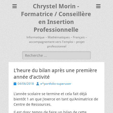
Chrystel Morin -
Formatrice / Conseillère
en Insertion
Professionnelle
Informatique – Mathématiques – Français –
accompagnement vers l'emploi – projet
professionnel
Rechercher :
L’heure du bilan après une première
année d’activité
Posted
Author
04/06/2018
e*portfolio-superuser
on
L’année scolaire se termine et cela fait déjà
bientôt 1 an que j’exerce en tant qu’Animatrice de
Centre de Ressources.
Il est donc temps de faire un bilan de cette