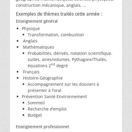
construction mécanique, anglais, …
Exemples de thèmes traités cette année :
Enseignement général
Physique
Transformation, combustion
Anglais
Mathématiques
Probabilités, dérivés, notation scientifique,
suites, aires/volumes, Pythagore/Thalès,
nd
équations 2
degré
Français
Histoire-Géographie
Accompagnement sur les dossiers à
présenter à l’oral
Prévention Santé Environnement
Sommeil
Recherche d’emploi
Budget
Enseignement professionnel