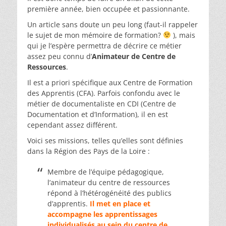
première année, bien occupée et passionnante.
Un article sans doute un peu long (faut-il rappeler
le sujet de mon mémoire de formation?
), mais
qui je l’espère permettra de décrire ce métier
assez peu connu d’
Animateur de Centre de
Ressources
.
Il est a priori spécifique aux Centre de Formation
des Apprentis (CFA). Parfois confondu avec le
métier de documentaliste en CDI (Centre de
Documentation et d’Information), il en est
cependant assez différent.
Voici ses missions, telles qu’elles sont définies
dans la Région des Pays de la Loire :
Membre de l’équipe pédagogique,
l’animateur du centre de ressources
répond à l’hétérogénéité des publics
d’apprentis.
Il met en place et
accompagne les apprentissages
individualisés au sein du centre de